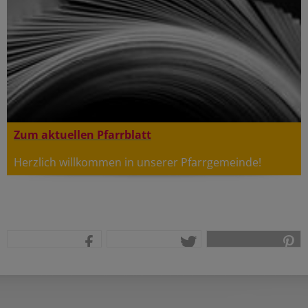
Zum aktuellen Pfarrblatt
Herzlich willkommen in unserer Pfarrgemeinde!
teilen
tweet
pin it