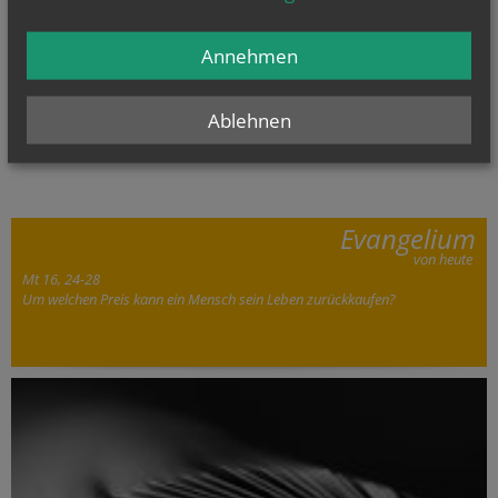
Annehmen
Sie haben ein Anliegen oder eine Frage zu den Angeboten der Pfarre
Ablehnen
Leobendorf?
Wir sind für Sie da!
Evangelium
von heute
Mt 16, 24-28
Um welchen Preis kann ein Mensch sein Leben zurückkaufen?