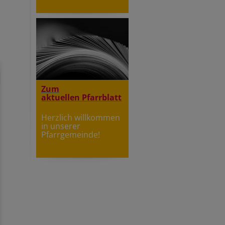
Zum
aktuellen Pfarrblatt
Herzlich willkommen
in unserer
Pfarrgemeinde!