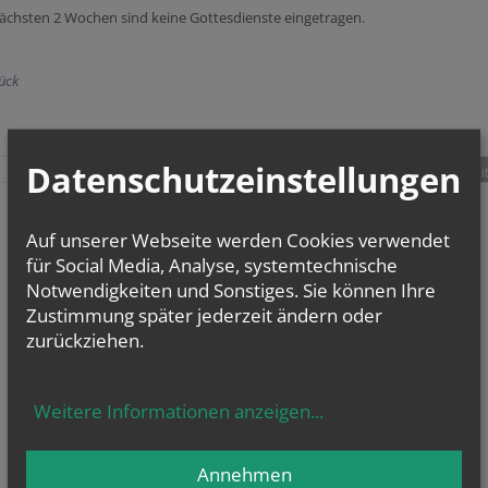
ächsten 2 Wochen sind keine Gottesdienste eingetragen.
ück
Datenschutzeinstellungen
teilen
tweet
pin it
Auf unserer Webseite werden Cookies verwendet
für Social Media, Analyse, systemtechnische
Notwendigkeiten und Sonstiges. Sie können Ihre
Zustimmung später jederzeit ändern oder
zurückziehen.
Weitere Informationen anzeigen
...
Annehmen