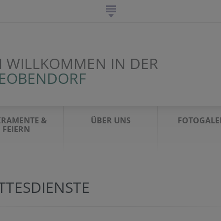
H WILLKOMMEN IN DER
LEOBENDORF
KRAMENTE &
ÜBER UNS
FOTOGALE
FEIERN
TTESDIENSTE