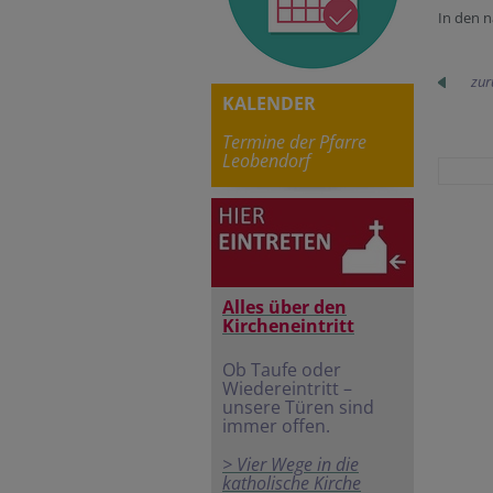
In den n
zur
KALENDER
Termine der Pfarre
Leobendorf
Alles über den
Kircheneintritt
Ob Taufe oder
Wiedereintritt –
unsere Türen sind
immer offen.
> Vier Wege in die
katholische Kirche