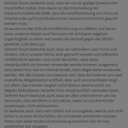
Sicherer Raum bedeutet auch, dass wir uns an gültige Gesetze oder
Vorschriften halten. Eine davon ist die Entscheidung der
Datenschutzbehörde (DSB), dass die Veröffentlichung von Fotos im
Internet oder auf Social Media immer datenschutzrechtlich geprüft
werden muss.
Es wurde von der DSB die Veröffentlichung von Bildern, auf denen
unter anderem Kinder und Personen mit sichtbarer religiöser
Zugehörigkeit zu sehen war bereits als Verstoß gegen die DSGVO
gewertet. Link dazu
hier
Sicherer Raum bedeutet auch, dass wir verhindern, dass Fotos von
Kindern, die in unserer Obhut sind, gemacht werden und willkürlich
veröffentlicht werden. Und somit die Gefahr, dass diese
missbräuchlich im Internet verwendet werden können, ausgemerzt
wird. Jedes Foto, das im Internet landet, kann illegal weiterverwendet
werden. Wir alle müssen uns bewusst sein, dass das Internet uns zwar
unendliche Möglichkeiten eröffnet, aber auch enorme Risiken birgt -
vor allem: Das Internet vergisst nicht! Ebenso diverse (nicht nur
illegale) Bildsoftware, die jedes Foto missbräuchlich verändern kann.
Sicherer Raum bedeutet auch, dass wir alles unternehmen um das
Vertrauen, dass die Eltern in uns setzen, wenn sie uns ihre Kinder
anvertrauen, nicht enttäuschen.
Es bedeutet auch, dass wenn Eltern auf uns zugehen, weil sie sich nicht
sicher in unserer Kirche fühlen, wir uns dessen annehmen müssen.
Wenn man diese Kinderschutzschulung absolviert hat, ist man
verpflichtet sich etwaigen