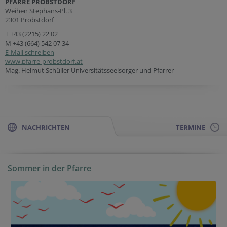
PFARRE PROBSTDORF
Weihen Stephans-Pl. 3
2301 Probstdorf
T
+43 (2215) 22 02
M
+43 (664) 542 07 34
E-Mail schreiben
www.pfarre-probstdorf.at
Mag. Helmut Schüller Universitätsseelsorger und Pfarrer
NACHRICHTEN
TERMINE
Sommer in der Pfarre