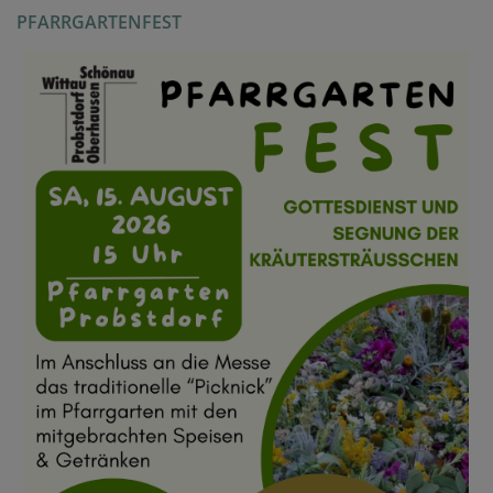
PFARRGARTENFEST