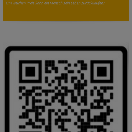
Um welchen Preis kann ein Mensch sein Leben zurückkaufen?