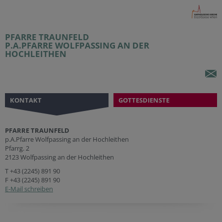
PFARRE TRAUNFELD
P.A.PFARRE WOLFPASSING AN DER
HOCHLEITHEN
KONTAKT
GOTTESDIENSTE
PFARRE TRAUNFELD
p.A.Pfarre Wolfpassing an der Hochleithen
Pfarrg. 2
2123 Wolfpassing an der Hochleithen
T
+43 (2245) 891 90
F +43 (2245) 891 90
E-Mail schreiben