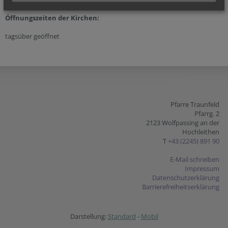
Öffnungszeiten der
Kirchen:
tagsüber geöffnet
Pfarre Traunfeld
Pfarrg. 2
2123 Wolfpassing an der
Hochleithen
T
+43 (2245) 891 90
E-Mail schreiben
Impressum
Datenschutzerklärung
Barrierefreiheitserklärung
Darstellung:
Standard
-
Mobil