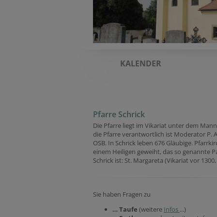
KALENDER
Pfarre Schrick
Die Pfarre liegt im Vikariat unter dem Man
die Pfarre verantwortlich ist Moderator P.
OSB. In Schrick leben 676 Gläubige. Pfarrki
einem Heiligen geweiht, das so genannte 
Schrick ist: St. Margareta (Vikariat vor 1300,
Sie haben Fragen zu
… Taufe
(weitere
Infos
...)