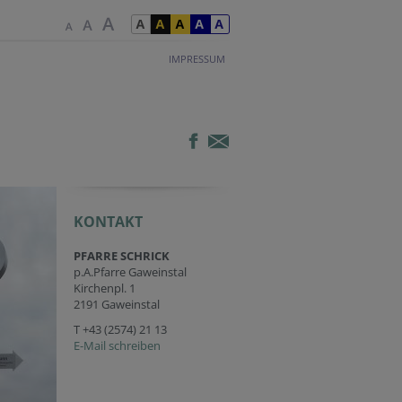
IMPRESSUM
KONTAKT
PFARRE SCHRICK
p.A.Pfarre Gaweinstal
Kirchenpl. 1
2191 Gaweinstal
T
+43 (2574) 21 13
E-Mail schreiben