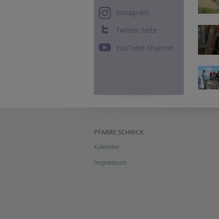
Instagram
Twitter Seite
YouTube Channel
PFARRE SCHRICK
Kalender
Impressum