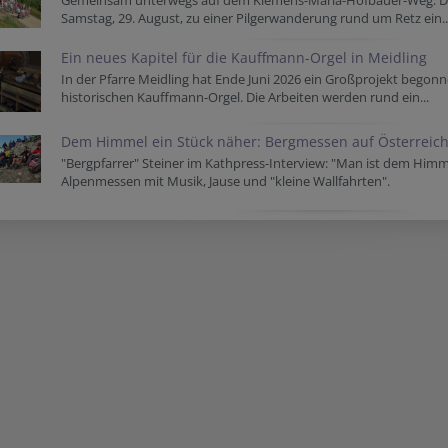
Gemeinsam unterwegs auf dem Klemens-Maria-Hofbauer-Weg: Der 
Samstag, 29. August, zu einer Pilgerwanderung rund um Retz ein..
Ein neues Kapitel für die Kauffmann-Orgel in Meidling
In der Pfarre Meidling hat Ende Juni 2026 ein Großprojekt begon
historischen Kauffmann-Orgel. Die Arbeiten werden rund ein...
Dem Himmel ein Stück näher: Bergmessen auf Österreich
"Bergpfarrer" Steiner im Kathpress-Interview: "Man ist dem Himm
Alpenmessen mit Musik, Jause und "kleine Wallfahrten".