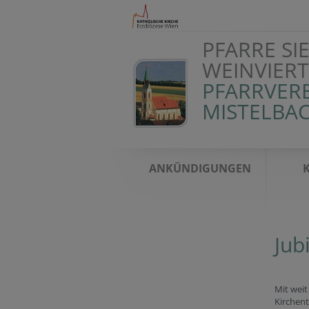
PFARRE SI
WEINVIERT
PFARRVER
MISTELBA
ANKÜNDIGUNGEN
Jub
Mit weit
Kirchen