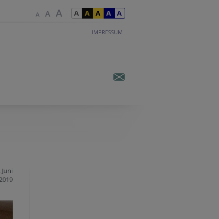
IMPRESSUM
 Juni
2019