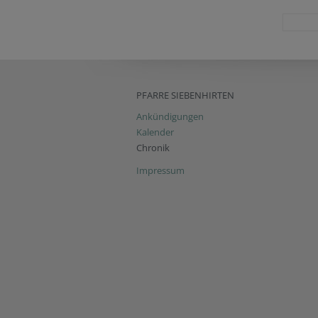
PFARRE SIEBENHIRTEN
Ankündigungen
Kalender
Chronik
Impressum