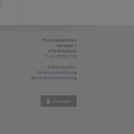
Pfarre Siebenhirten
Marienpl. 1
2130 Mistelbach
T
+43 (2572) 27 30
E-Mail schreiben
Datenschutzerklärung
Barrierefreiheitserklärung
anmelden