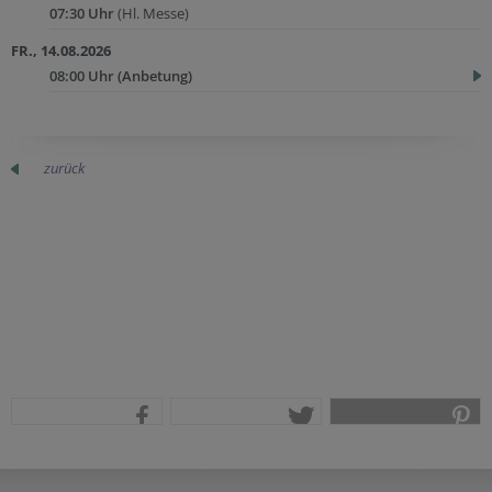
07:30 Uhr
(Hl. Messe)
FR., 14.08.2026
08:00 Uhr
(Anbetung)
zurück
teilen
tweet
pin it