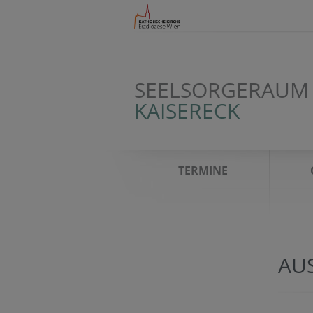
SEELSORGERAUM
KAISERECK
TERMINE
AU