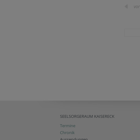
vor
SEELSORGERAUM KAISERECK
Termine
Chronik
Aussendungen