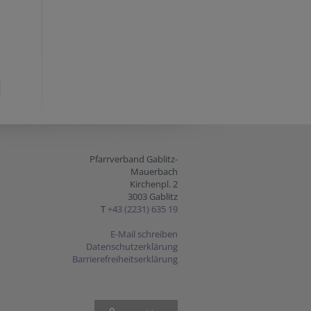
Pfarrverband Gablitz-
Mauerbach
Kirchenpl. 2
3003 Gablitz
T
+43 (2231) 635 19
E-Mail schreiben
Datenschutzerklärung
Barrierefreiheitserklärung