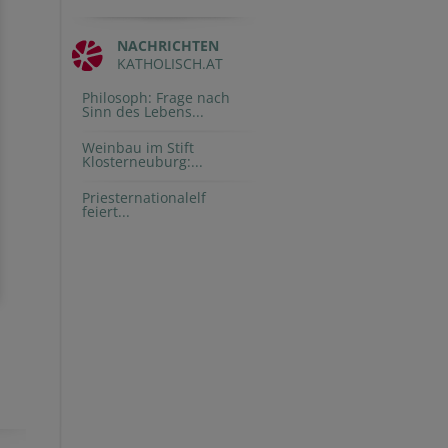
NACHRICHTEN
KATHOLISCH.AT
Philosoph: Frage nach
Sinn des Lebens...
Weinbau im Stift
Klosterneuburg:...
Priesternationalelf
feiert...