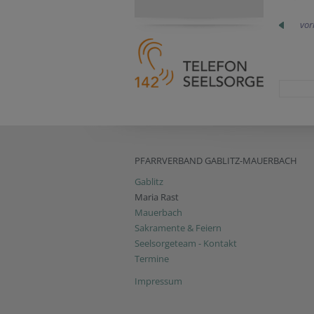
vor
PFARRVERBAND GABLITZ-MAUERBACH
Gablitz
Maria Rast
Mauerbach
Sakramente & Feiern
Seelsorgeteam - Kontakt
Termine
Impressum