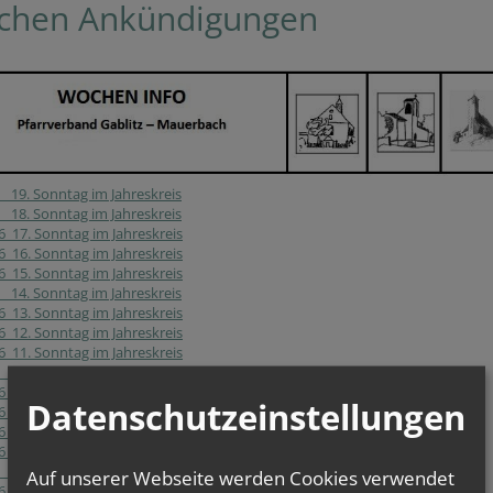
chen Ankündigungen
 19. Sonntag im Jahreskreis
 18. Sonntag im Jahreskreis
6 17. Sonntag im Jahreskreis
6 16. Sonntag im Jahreskreis
6 15. Sonntag im Jahreskreis
 14. Sonntag im Jahreskreis
6 13. Sonntag im Jahreskreis
6 12. Sonntag im Jahreskreis
6 11. Sonntag im Jahreskreis
 10. Sonntag im Jahreskreis
6 Dreifaltigkeitssonntag
Datenschutzeinstellungen
6 Pfingsten
6 7. Sonntag der Osterzeit
6 6. Sonntag der Osterzeit
 5. Sonntag der Osterzeit
Auf unserer Webseite werden Cookies verwendet
6 4. Sonntag der Osterzeit