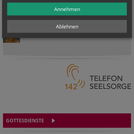
Annehmen
NAMENSTAGE
Ablehnen
Hl. Teresia Benedicta vom Kreuz (Edith Stein), Hl. Hathumar,
Hl. Romanus von Rom
GOTTESDIENSTE