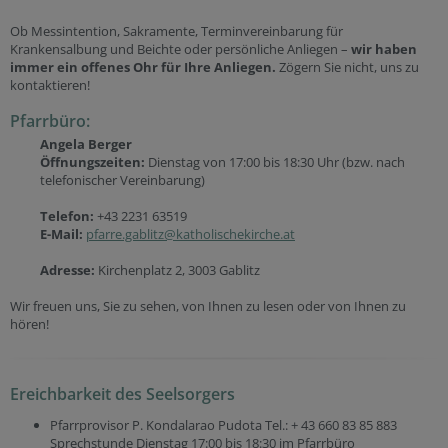
Ob Messintention, Sakramente, Terminvereinbarung für
Krankensalbung und Beichte oder persönliche Anliegen –
wir haben
immer ein offenes Ohr für Ihre Anliegen.
Zögern Sie nicht, uns zu
kontaktieren!
Pfarrbüro:
Angela Berger
Öffnungszeiten:
Dienstag von 17:00 bis 18:30 Uhr (bzw. nach
telefonischer Vereinbarung)
Telefon:
+43 2231 63519
E-Mail:
pfarre.gablitz@katholischekirche.at
Adresse:
Kirchenplatz 2, 3003 Gablitz
Wir freuen uns, Sie zu sehen, von Ihnen zu lesen oder von Ihnen zu
hören!
Ereichbarkeit des Seelsorgers
Pfarrprovisor P. Kondalarao Pudota Tel.: + 43 660 83 85 883
Sprechstunde Dienstag 17:00 bis 18:30 im Pfarrbüro