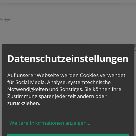
herige
teilen
tweet
pin it
Datenschutzeinstellungen
Auf unserer Webseite werden Cookies verwendet
für Social Media, Analyse, systemtechnische
Notwendigkeiten und Sonstiges. Sie können Ihre
Zustimmung später jederzeit ändern oder
zurückziehen.
Weitere Informationen anzeigen
...