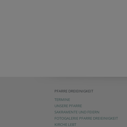
PFARRE DREIEINIGKEIT
TERMINE
UNSERE PFARRE
SAKRAMENTE UND FEIERN
FOTOGALERIE PFARRE DREIEINIGKEIT
KIRCHE LEBT