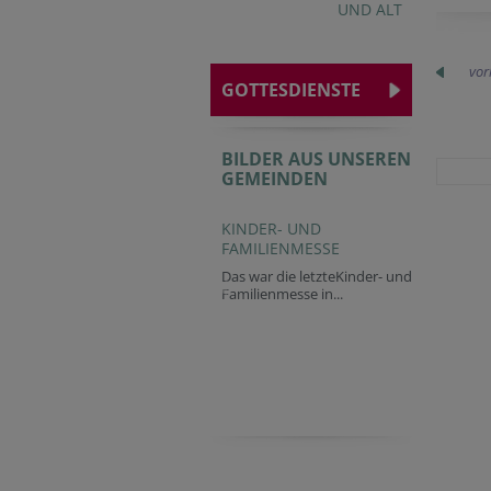
UND ALT
vor
GOTTESDIENSTE
BILDER AUS UNSEREN
GEMEINDEN
KINDER- UND
FAMILIENMESSE
Das war die letzteKinder- und
Familienmesse in...