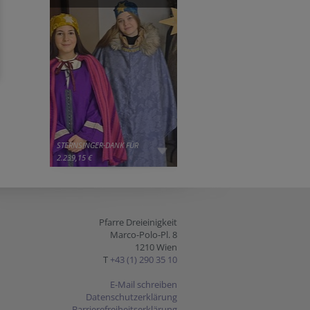
STERNSINGER-DANK FÜR
2.239,15 €
Pfarre Dreieinigkeit
Marco-Polo-Pl. 8
1210 Wien
T
+43 (1) 290 35 10
E-Mail schreiben
Datenschutzerklärung
Barrierefreiheitserklärung