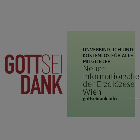
UNVERBINDLICH UND
KOSTENLOS FÜR ALLE
MITGLIEDER
Neuer
Informationsdie
der Erzdiözese
Wien
gottseidank.info