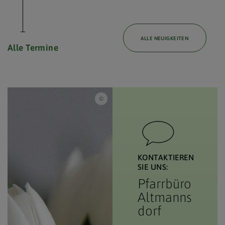
ALLE NEUIGKEITEN
Alle Termine
Bella H. (Pixabay) / Willkommen!
KONTAKTIEREN
SIE UNS:
Pfarrbüro
Altmanns
dorf