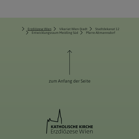
Erzdiözese Wien
Vikariat Wien-Stadt
Stadtdekanat 12
Entwicklungsraum Meidling Süd
Pfarre Altmannsdorf
zum Anfang der Seite