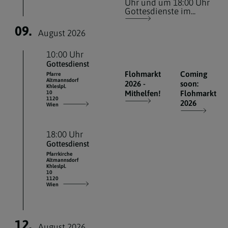
Uhr und um 18:00 Uhr
Gottesdienste im...
09.
August 2026
10:00 Uhr
Gottesdienst
Flohmarkt
Coming
Pfarre
Altmannsdorf
2026 -
soon:
Khleslpl.
Mithelfen!
Flohmarkt
10
1120
2026
Wien
18:00 Uhr
Gottesdienst
Pfarrkirche
Altmannsdorf
Khleslpl.
10
1120
Wien
12.
August 2026