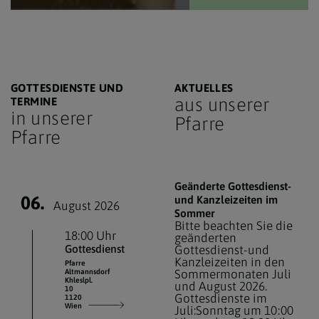
GOTTESDIENSTE UND
AKTUELLES
aus unserer
TERMINE
in unserer
Pfarre
Pfarre
Geänderte Gottesdienst-
06.
und Kanzleizeiten im
August 2026
Sommer
Bitte beachten Sie die
18:00 Uhr
geänderten
Gottesdienst
Gottesdienst-und
Kanzleizeiten in den
Pfarre
Altmannsdorf
Sommermonaten Juli
Khleslpl.
und August 2026.
10
Gottesdienste im
1120
Wien
Juli:Sonntag um 10:00