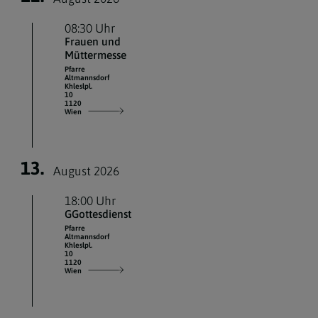
08:30 Uhr
Frauen und
Müttermesse
Pfarre
Altmannsdorf
Khleslpl.
10
1120
Wien
13.
August 2026
18:00 Uhr
GGottesdienst
Pfarre
Altmannsdorf
Khleslpl.
10
1120
Wien