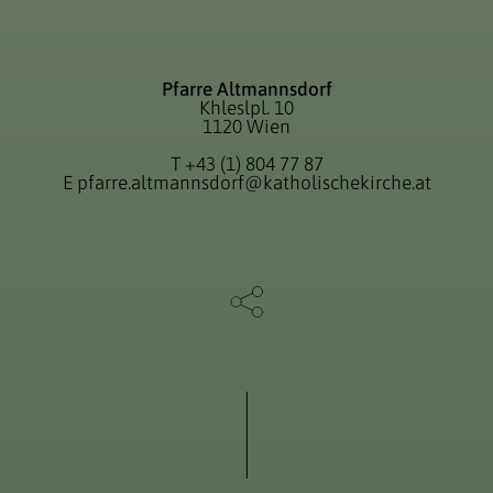
Pfarre Altmannsdorf
Khleslpl. 10
1120 Wien
T
+43 (1) 804 77 87
E
pfarre.altmannsdorf@katholischekirche.at