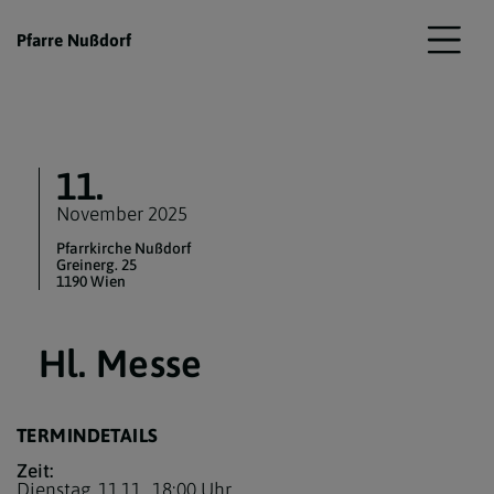
Pfarre Nußdorf
11.
November 2025
Pfarrkirche Nußdorf
Greinerg. 25
1190 Wien
Hl. Messe
TERMINDETAILS
Zeit:
Dienstag, 11.11.,
18:00 Uhr