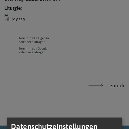
Liturgie:
Art
Hl. Messe
Termin in den eigenen
Kalender eintragen
Termin in den Google
Kalender eintragen
zurück
Datenschutzeinstellungen