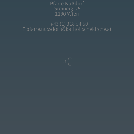
Pfarre Nußdorf
Greinerg. 25
1190 Wien
T
+43 (1) 318 54 50
E
pfarre.nussdorf@katholischekirche.at