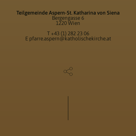
Teilgemeinde Aspern-St. Katharina von Siena
Bergengasse 6
1220 Wien
T
+43 (1) 282 23 06
E
pfarre.aspern@katholischekirche.at