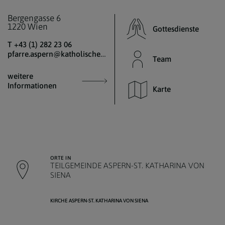
Bergengasse 6
1220 Wien
Gottesdienste
T +43 (1) 282 23 06
pfarre.aspern@katholischekirche.at
Team
weitere
Informationen
Karte
ORTE IN
TEILGEMEINDE ASPERN-ST. KATHARINA VON
SIENA
KIRCHE ASPERN-ST. KATHARINA VON SIENA