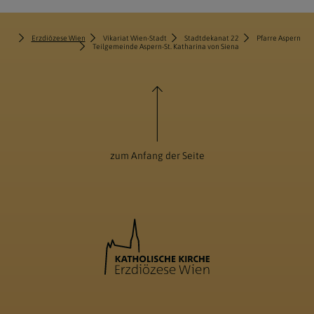
Erzdiözese Wien
Vikariat Wien-Stadt
Stadtdekanat 22
Pfarre Aspern
Teilgemeinde Aspern-St. Katharina von Siena
zum Anfang der Seite