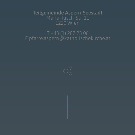
Teilgemeinde Aspern-Seestadt
Maria-Tusch-Str. 11
1220 Wien
T
+43 (1) 282 23 06
E
pfarre.aspern@katholischekirche.at