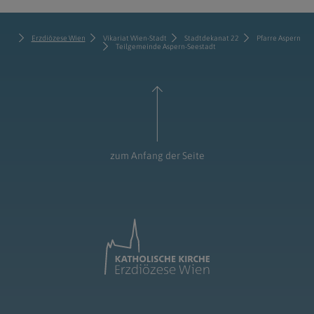
Erzdiözese Wien
Vikariat Wien-Stadt
Stadtdekanat 22
Pfarre Aspern
Teilgemeinde Aspern-Seestadt
zum Anfang der Seite