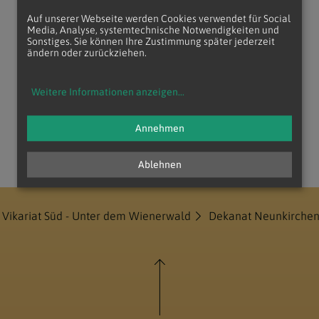
Auf unserer Webseite werden Cookies verwendet für Social
Media, Analyse, systemtechnische Notwendigkeiten und
Sonstiges. Sie können Ihre Zustimmung später jederzeit
ändern oder zurückziehen.
Weitere Informationen anzeigen
...
Annehmen
Ablehnen
Vikariat Süd - Unter dem Wienerwald
Dekanat Neunkirche