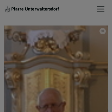
Pfarre Unterwaltersdorf
Hube