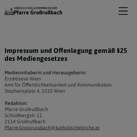
HERZLICH WILLKOMMEN IN DER
Pfarre Großrußbach
Impressum und Offenlegung gemäß §25
des Mediengesetzes
Medieninhaberin und Herausgeberin:
Erzdiözese Wien
Amt für Öffentlichkeitsarbeit und Kommunikation
Stephansplatz 4, 1010 Wien
Redaktion:
Pfarre Großrußbach
Schloßbergstr. 11
2114 Großrußbach
Pfarre.Grossrussbach@katholischekirche.at