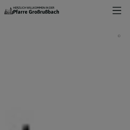
HERZLICH WILLKOMMEN IN DER
Pfarre Großrußbach
Pfar