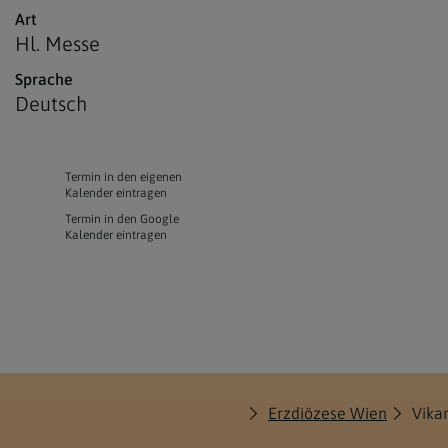
Art
Hl. Messe
Sprache
Deutsch
Termin in den eigenen
Kalender eintragen
Termin in den Google
Kalender eintragen
Erzdiözese Wien
Vika