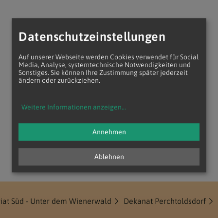
Datenschutzeinstellungen
Auf unserer Webseite werden Cookies verwendet für Social
Media, Analyse, systemtechnische Notwendigkeiten und
Sonstiges. Sie können Ihre Zustimmung später jederzeit
ändern oder zurückziehen.
Weitere Informationen anzeigen
...
Annehmen
Ablehnen
riat Süd - Unter dem Wienerwald
Dekanat Perchtoldsdorf