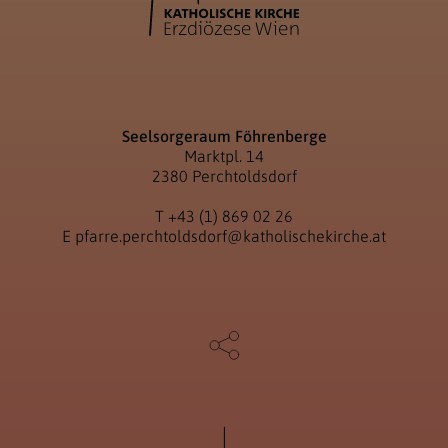
Seelsorgeraum Föhrenberge
Marktpl. 14
2380 Perchtoldsdorf
T
+43 (1) 869 02 26
E
pfarre.perchtoldsdorf@katholischekirche.at