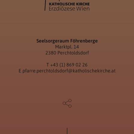
Seelsorgeraum Föhrenberge
Marktpl. 14
2380 Perchtoldsdorf
T
+43 (1) 869 02 26
E
pfarre.perchtoldsdorf@katholischekirche.at