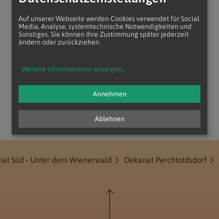
Auf unserer Webseite werden Cookies verwendet für Social
Media, Analyse, systemtechnische Notwendigkeiten und
Sonstiges. Sie können Ihre Zustimmung später jederzeit
ändern oder zurückziehen.
Weitere Informationen anzeigen
...
Annehmen
Ablehnen
riat Süd - Unter dem Wienerwald
Dekanat Perchtoldsdorf