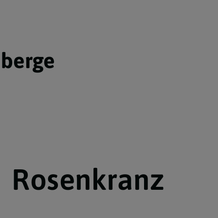
nberge
Rosenkranz