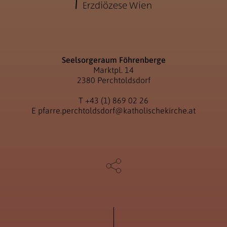
Seelsorgeraum Föhrenberge
Marktpl. 14
2380 Perchtoldsdorf
T
+43 (1) 869 02 26
E
pfarre.perchtoldsdorf@katholischekirche.at