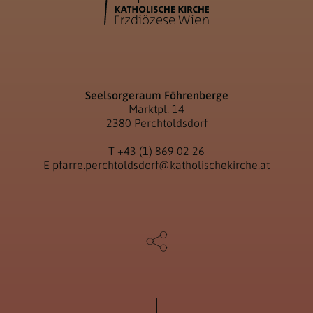
Seelsorgeraum Föhrenberge
Marktpl. 14
2380 Perchtoldsdorf
T
+43 (1) 869 02 26
E
pfarre.perchtoldsdorf@katholischekirche.at