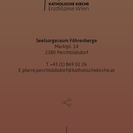
Seelsorgeraum Föhrenberge
Marktpl. 14
2380 Perchtoldsdorf
T
+43 (1) 869 02 26
E
pfarre.perchtoldsdorf@katholischekirche.at