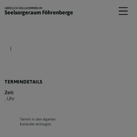
HERZLICH WILLKOMMEN IM
Seelsorgeraum Föhrenberge
TERMINDETAILS
Zeit:
,
Uhr
Termin in den eigenen
Kalender eintragen