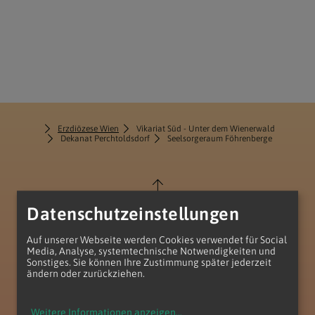
Erzdiözese Wien
Vikariat Süd - Unter dem Wienerwald
Dekanat Perchtoldsdorf
Seelsorgeraum Föhrenberge
Datenschutzeinstellungen
Auf unserer Webseite werden Cookies verwendet für Social
zum Anfang der Seite
Media, Analyse, systemtechnische Notwendigkeiten und
Sonstiges. Sie können Ihre Zustimmung später jederzeit
ändern oder zurückziehen.
Weitere Informationen anzeigen
...