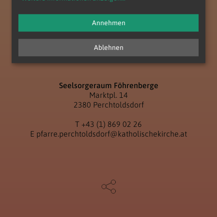
Annehmen
Ablehnen
Seelsorgeraum Föhrenberge
Marktpl. 14
2380 Perchtoldsdorf
T
+43 (1) 869 02 26
E
pfarre.perchtoldsdorf@katholischekirche.at