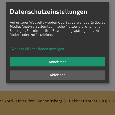
Datenschutzeinstellungen
Auf unserer Webseite werden Cookies verwendet für Social
Media, Analyse, systemtechnische Notwendigkeiten und
Sonstiges. Sie können Ihre Zustimmung später jederzeit
ändern oder zurückziehen.
Weitere Informationen anzeigen
...
Annehmen
Ablehnen
at Nord - Unter dem Manhartsberg
Dekanat Korneuburg