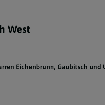
h West
arren Eichenbrunn, Gaubitsch und