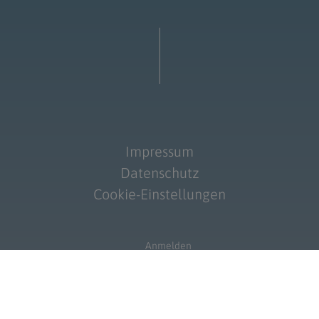
Impressum
Datenschutz
Cookie-Einstellungen
Anmelden