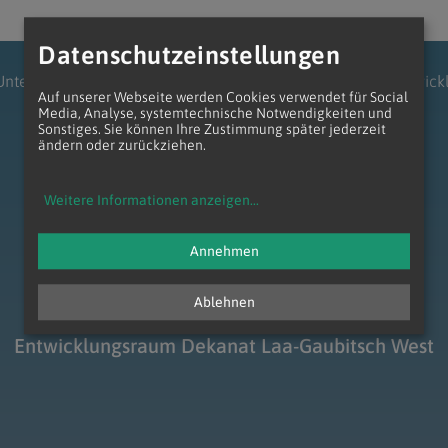
Datenschutzeinstellungen
 Unter dem Manhartsberg
Dekanat Laa-Gaubitsch
Entwick
Auf unserer Webseite werden Cookies verwendet für Social
Media, Analyse, systemtechnische Notwendigkeiten und
Sonstiges. Sie können Ihre Zustimmung später jederzeit
ändern oder zurückziehen.
Weitere Informationen anzeigen
...
zum Anfang der Seite
Annehmen
Ablehnen
Entwicklungsraum Dekanat Laa-Gaubitsch West