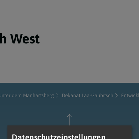
h West
 Unter dem Manhartsberg
Dekanat Laa-Gaubitsch
Entwick
Datenschutzeinstellungen