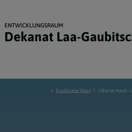
ENTWICKLUNGSRAUM
Dekanat Laa-Gaubitsc
Erzdiözese Wien
Vikariat Nord -