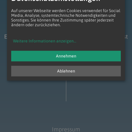
zum Anfang der Seite
Auf unserer Webseite werden Cookies verwendet für Social
Media, Analyse, systemtechnische Notwendigkeiten und
Sonstiges. Sie können Ihre Zustimmung später jederzeit
ändern oder zurückziehen.
Entwicklungsraum Dekanat Laa-Gaubitsch West
Weitere Informationen anzeigen
...
Annehmen
Ablehnen
Impressum