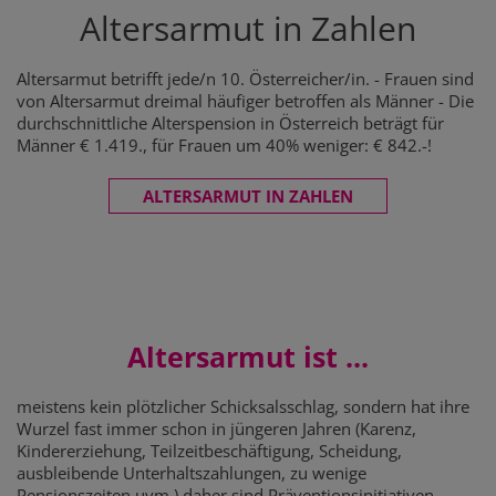
Altersarmut in Zahlen
Altersarmut betrifft jede/n 10. Österreicher/in. - Frauen sind
von Altersarmut dreimal häufiger betroffen als Männer - Die
durchschnittliche Alterspension in Österreich beträgt für
Männer € 1.419., für Frauen um 40% weniger: € 842.-!
ALTERSARMUT IN ZAHLEN
Altersarmut ist ...
meistens kein plötzlicher Schicksalsschlag, sondern hat ihre
Wurzel fast immer schon in jüngeren Jahren (Karenz,
Kindererziehung, Teilzeitbeschäftigung, Scheidung,
ausbleibende Unterhaltszahlungen, zu wenige
Pensionszeiten uvm.) daher sind Präventionsinitiativen