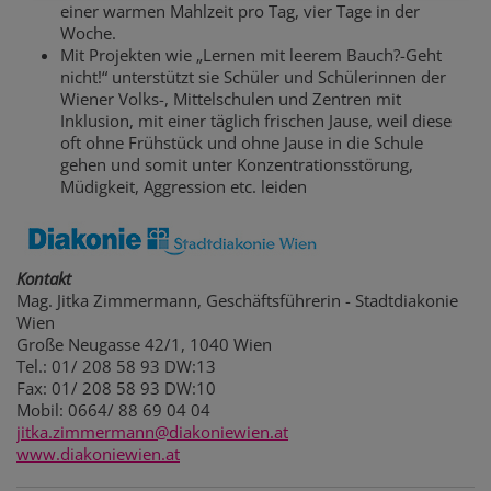
einer warmen Mahlzeit pro Tag, vier Tage in der
Woche.
Mit Projekten wie „Lernen mit leerem Bauch?-Geht
nicht!“ unterstützt sie Schüler und Schülerinnen der
Wiener Volks-, Mittelschulen und Zentren mit
Inklusion, mit einer täglich frischen Jause, weil diese
oft ohne Frühstück und ohne Jause in die Schule
gehen und somit unter Konzentrationsstörung,
Müdigkeit, Aggression etc. leiden
Kontakt
Mag. Jitka Zimmermann, Geschäftsführerin - Stadtdiakonie
Wien
Große Neugasse 42/1, 1040 Wien
Tel.: 01/ 208 58 93 DW:13
Fax: 01/ 208 58 93 DW:10
Mobil: 0664/ 88 69 04 04
jitka.zimmermann@diakoniewien.at
www.diakoniewien.at