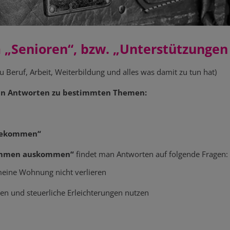
 „Senioren“, bzw. „Unterstützungen 
zu Beruf, Arbeit, Weiterbildung und alles was damit zu tun hat)
man Antworten zu bestimmten Themen:
 bekommen“
ommen auskommen“
findet man Antworten auf folgende Fragen:
 meine Wohnung nicht verlieren
ten und steuerliche Erleichterungen nutzen