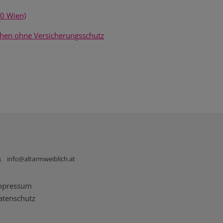
10 Wien)
hen ohne Versicherungsschutz
info@altarmweiblich.at
mpressum
atenschutz