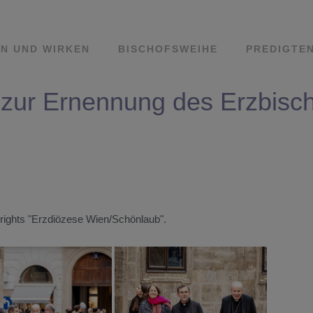
N UND WIRKEN
BISCHOFSWEIHE
PREDIGTE
zur Ernennung des Erzbisc
rights "Erzdiözese Wien/Schönlaub".