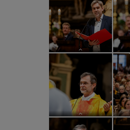
Sendungsfeier ReligionslehrerInnen
Sendungsf