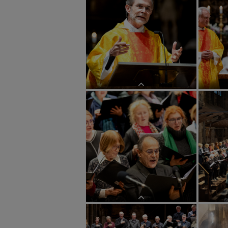
Sendungsfeier ReligionslehrerInnen
Sendungsf
Sendungsfeier ReligionslehrerInnen
Sendungsf