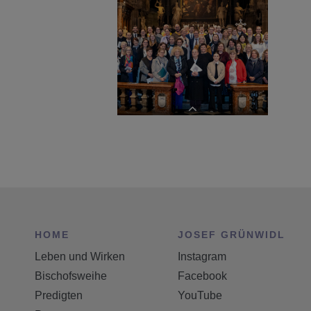
Sendungsfeier ReligionslehrerInnen
Sendungsf
HOME
JOSEF GRÜNWIDL
Sendungsfeier ReligionslehrerInnen
Leben und Wirken
Instagram
Bischofsweihe
Facebook
Predigten
YouTube