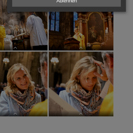
Ablehnen
eier ReligionslehrerInnen
Sendungsfeier ReligionslehrerInnen
eier ReligionslehrerInnen
Sendungsfeier ReligionslehrerInnen