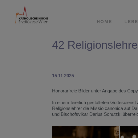
HOME
LEBE
42 Religionslehre
15.11.2025
Honorarfreie Bilder unter Angabe des Copy
In einem feierlich gestalteten Gottesdienst
Religionslehrer die Missio canonica auf D
und Bischofsvikar Darius Schutzki überrei