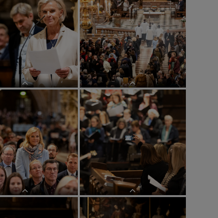
eier ReligionslehrerInnen
Sendungsfeier ReligionslehrerInnen