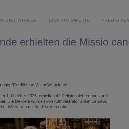
N UND WIRKEN
BISCHOFSWEIHE
PREDIGTE
nde erhielten die Missio ca
rights "Erzdiözese Wien/Schönlaub".
 am 1. Oktober 2025, erhielten 42 Religionslehrerinnen und
auer. Die Dekrete wurden von Administrator Josef Grünwidl
cht. Wir waren mit der Kamera dabei.