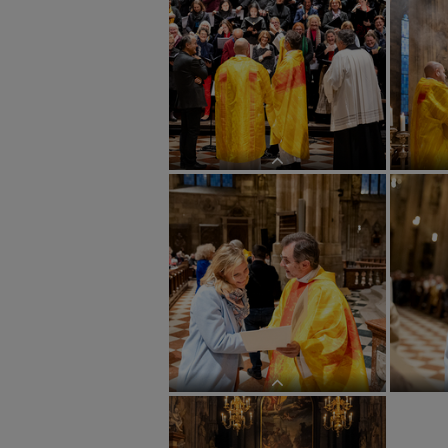
Sendungsfeier ReligionslehrerInnen
Sendungsf
Sendungsfeier ReligionslehrerInnen
Sendungsf