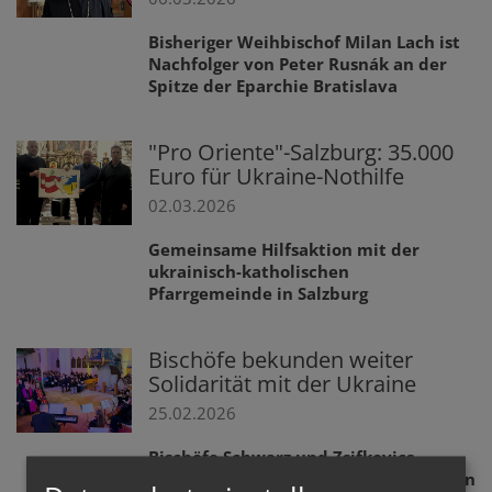
Bisheriger Weihbischof Milan Lach ist
Nachfolger von Peter Rusnák an der
Spitze der Eparchie Bratislava
"Pro Oriente"-Salzburg: 35.000
Euro für Ukraine-Nothilfe
02.03.2026
Gemeinsame Hilfsaktion mit der
ukrainisch-katholischen
Pfarrgemeinde in Salzburg
Bischöfe bekunden weiter
Solidarität mit der Ukraine
25.02.2026
Bischöfe Schwarz und Zsifkovics
setzten Zeichen bei Friedensgebeten in