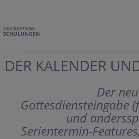
MICROPAGE
SCHULUNGEN
DER KALENDER UND
Der neu
Gottesdiensteingabe (
und anderssp
Serientermin-Features