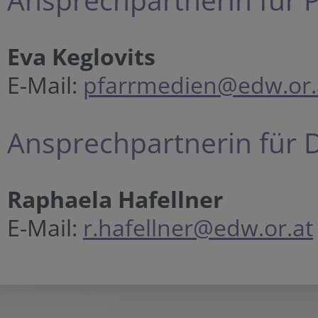
Eva Keglovits
E-Mail:
pfarrmedien@edw.or.
Ansprechpartnerin für D
Raphaela Hafellner
E-Mail:
r.hafellner@edw.or.at