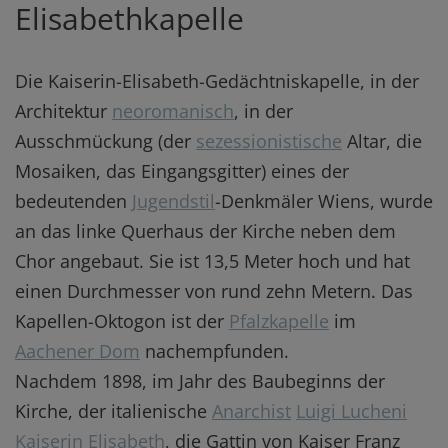
Elisabethkapelle
Die Kaiserin-Elisabeth-Gedächtniskapelle, in der
Architektur
neoromanisch
, in der
Ausschmückung (der
sezessionistische
Altar, die
Mosaiken, das Eingangsgitter) eines der
bedeutenden
Jugendstil
-Denkmäler Wiens, wurde
an das linke Querhaus der Kirche neben dem
Chor angebaut. Sie ist 13,5 Meter hoch und hat
einen Durchmesser von rund zehn Metern. Das
Kapellen-Oktogon ist der
Pfalzkapelle
im
Aachener Dom
nachempfunden.
Nachdem 1898, im Jahr des Baubeginns der
Kirche, der italienische
Anarchist
Luigi Lucheni
Kaiserin Elisabeth
, die Gattin von Kaiser Franz