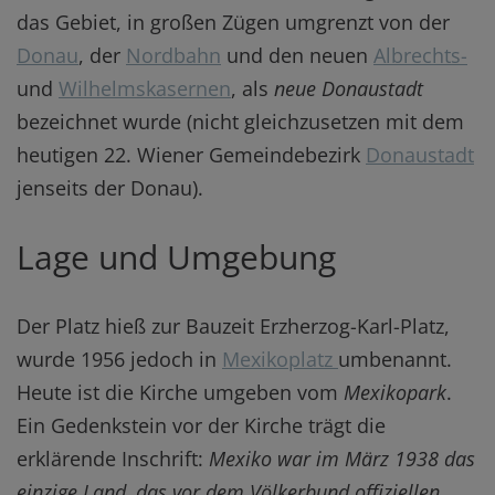
das Gebiet, in großen Zügen umgrenzt von der
Donau
, der
Nordbahn
und den neuen
Albrechts-
und
Wilhelmskasernen
, als
neue Donaustadt
bezeichnet wurde (nicht gleichzusetzen mit dem
heutigen 22. Wiener Gemeindebezirk
Donaustadt
jenseits der Donau).
Lage und Umgebung
Der Platz hieß zur Bauzeit Erzherzog-Karl-Platz,
wurde 1956 jedoch in
Mexikoplatz
umbenannt.
Heute ist die Kirche umgeben vom
Mexikopark
.
Ein Gedenkstein vor der Kirche trägt die
erklärende Inschrift:
Mexiko war im März 1938 das
einzige Land, das vor dem Völkerbund offiziellen