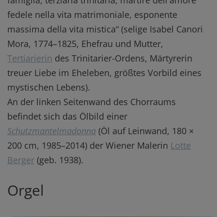
famiglia, terziaria trinitaria, martire dell'amore
fedele nella vita matrimoniale, esponente
massima della vita mistica“ (selige Isabel Canori
Mora, 1774–1825, Ehefrau und Mutter,
Tertiarierin
des Trinitarier-Ordens, Märtyrerin
treuer Liebe im Eheleben, größtes Vorbild eines
mystischen Lebens).
An der linken Seitenwand des Chorraums
befindet sich das Ölbild einer
Schutzmantelmadonna
(Öl auf Leinwand, 180 ×
200 cm, 1985–2014) der Wiener Malerin
Lotte
Berger
(geb. 1938).
Orgel