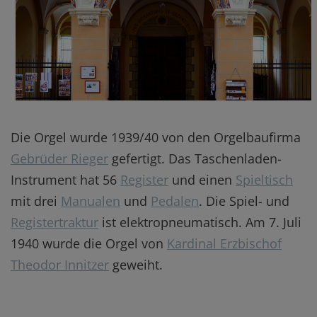
Die Orgel wurde 1939/40 von den Orgelbaufirma
Gebrüder Rieger
gefertigt. Das Taschenladen-
Instrument hat 56
Register
und einen
Spieltisch
mit drei
Manualen
und
Pedalen
. Die Spiel- und
Registertraktur
ist elektropneumatisch. Am 7. Juli
1940 wurde die Orgel von
Kardinal Erzbischof
Theodor Innitzer
geweiht.