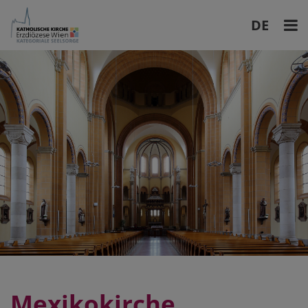
DE
EN
Mexikokirche