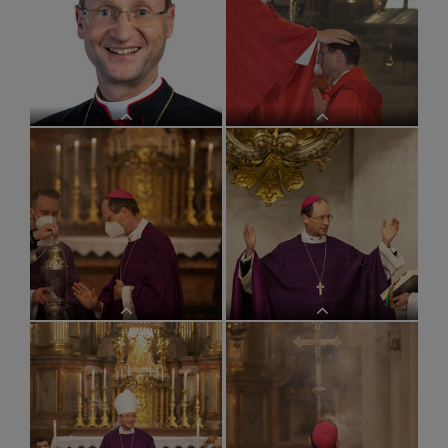
Bischofsweihe Stephan
Weihbischof Stephan Turnovszky
Turnovszky