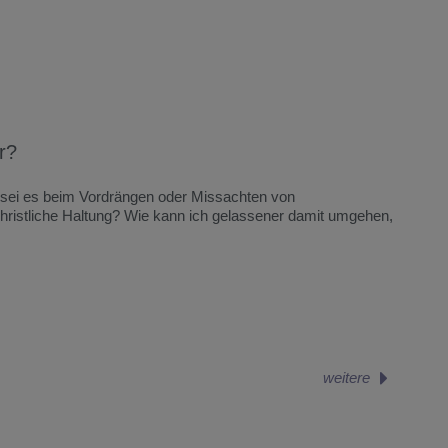
r?
– sei es beim Vordrängen oder Missachten von
christliche Haltung? Wie kann ich gelassener damit umgehen,