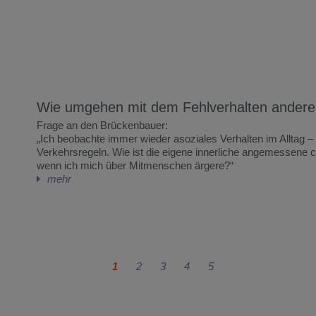
Wie umgehen mit dem Fehlverhalten andere
Frage an den Brückenbauer:
„Ich beobachte immer wieder asoziales Verhalten im Alltag 
Verkehrsregeln. Wie ist die eigene innerliche angemessene 
wenn ich mich über Mitmenschen ärgere?“
mehr
1
2
3
4
5