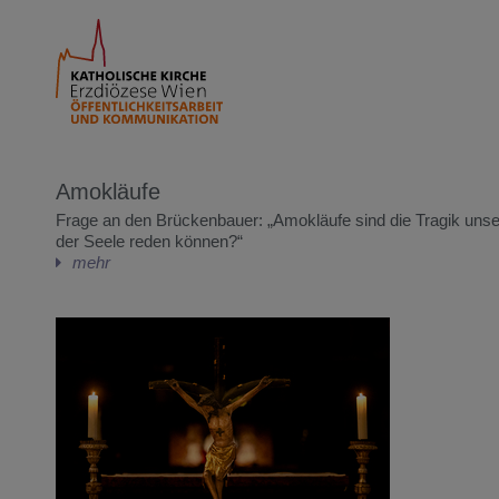
Amokläufe
Frage an den Brückenbauer: „Amokläufe sind die Tragik unser
der Seele reden können?“
mehr