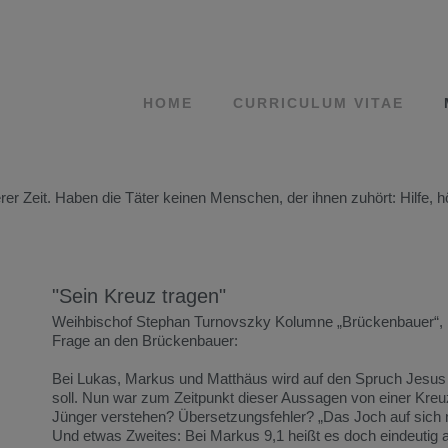
HOME
CURRICULUM VITAE
er Zeit. Haben die Täter keinen Menschen, der ihnen zuhört: Hilfe, h
"Sein Kreuz tragen"
Weihbischof Stephan Turnovszky Kolumne „Brückenbauer“, 
Frage an den Brückenbauer:
Bei Lukas, Markus und Matthäus wird auf den Spruch Jesus 
soll. Nun war zum Zeitpunkt dieser Aussagen von einer Kreuz
Jünger verstehen? Übersetzungsfehler? „Das Joch auf sich
Und etwas Zweites: Bei Markus 9,1 heißt es doch eindeutig