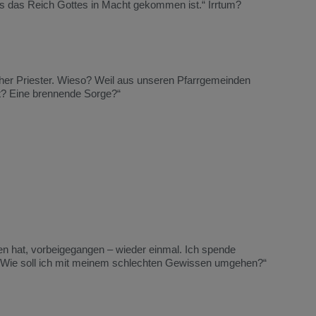
ss das Reich Gottes in Macht gekommen ist.“ Irrtum?
cher Priester. Wieso? Weil aus unseren Pfarrgemeinden
ist? Eine brennende Sorge?“
en hat, vorbeigegangen – wieder einmal. Ich spende
n. Wie soll ich mit meinem schlechten Gewissen umgehen?“