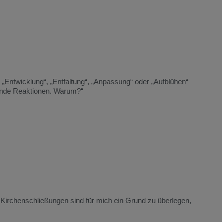
n „Entwicklung“, „Entfaltung“, „Anpassung“ oder „Aufblühen“
ende Reaktionen. Warum?“
e: Kirchenschließungen sind für mich ein Grund zu überlegen,