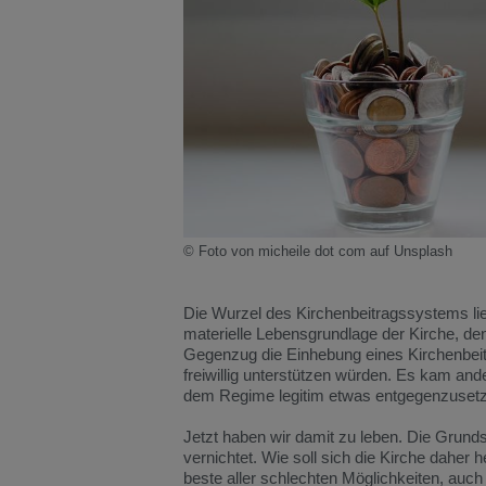
© Foto von micheile dot com auf Unsplash
Die Wurzel des Kirchenbeitragssystems lieg
materielle Lebensgrundlage der Kirche, den
Gegenzug die Einhebung eines Kirchenbeit
freiwillig unterstützen würden. Es kam and
dem Regime legitim etwas entgegenzuset
Jetzt haben wir damit zu leben. Die Grund
vernichtet. Wie soll sich die Kirche daher 
beste aller schlechten Möglichkeiten, auc