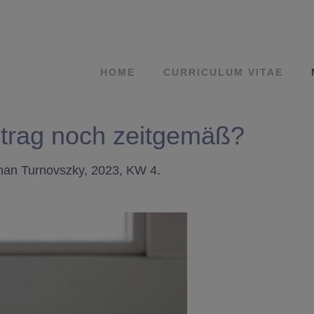
HOME
CURRICULUM VITAE
eitrag noch zeitgemäß?
han Turnovszky, 2023, KW 4.