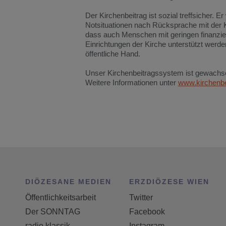
Der Kirchenbeitrag ist sozial treffsicher
Notsituationen nach Rücksprache mit der Ki
dass auch Menschen mit geringen finanziell
Einrichtungen der Kirche unterstützt werde
öffentliche Hand.
Unser Kirchenbeitragssystem ist gewachsen
Weitere Informationen unter
www.kirchenbe
DIÖZESANE MEDIEN
ERZDIÖZESE WIEN
Öffentlichkeitsarbeit
Twitter
Der SONNTAG
Facebook
radio klassik
Instagram