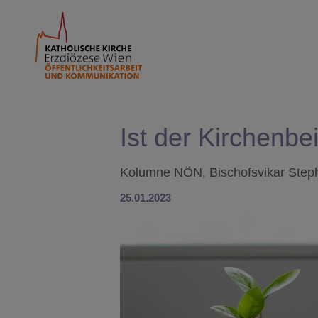
Ist der Kirchenb
Kolumne NÖN, Bischofsvikar Step
25.01.2023