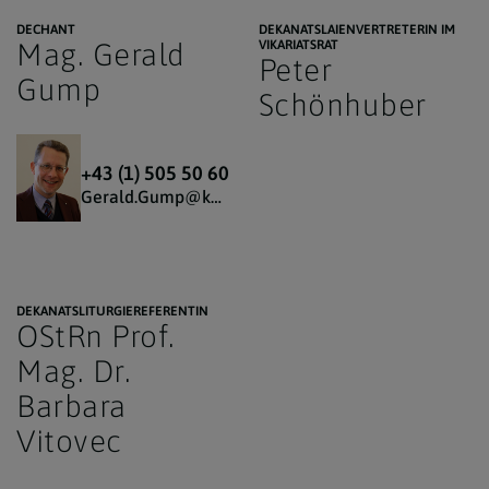
DECHANT
DEKANATSLAIENVERTRETERIN IM
Mag. Gerald
VIKARIATSRAT
Peter
Gump
Schönhuber
+43 (1) 505 50 60
Gerald.Gump@katholischekirche.at
DEKANATSLITURGIEREFERENTIN
OStRn Prof.
Mag. Dr.
Barbara
Vitovec