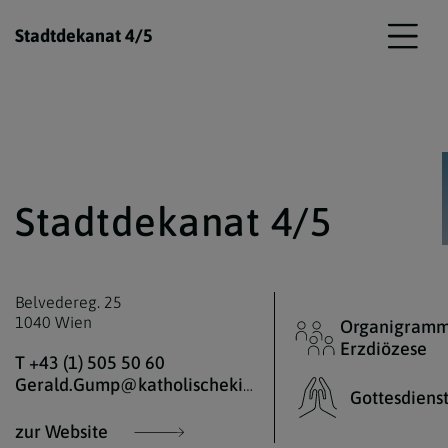
Stadtdekanat 4/5
Stadtdekanat 4/5
Belvedereg. 25
1040 Wien
Organigramm
Erzdiözese
T +43 (1) 505 50 60
Gerald.Gump@katholischekirche.at
Gottesdiens
zur Website