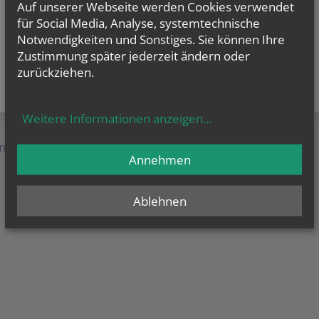
Auf unserer Webseite werden Cookies verwendet
für Social Media, Analyse, systemtechnische
Notwendigkeiten und Sonstiges. Sie können Ihre
Zustimmung später jederzeit ändern oder
zurückziehen.
Weitere Informationen anzeigen
...
TEN &
SERVICE &
MENSCHEN &
Annehmen
HILFE
ORGANISATION
Ablehnen