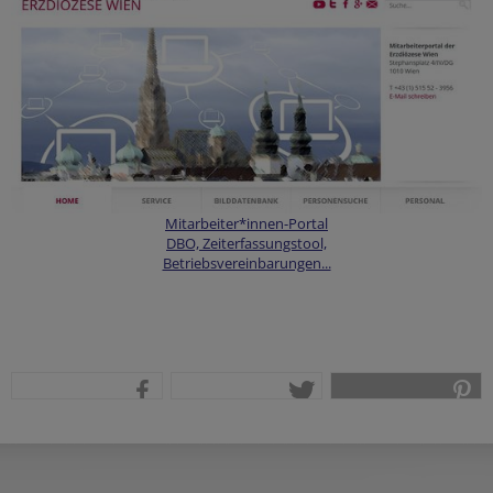
Mitarbeiter*innen-Portal
DBO, Zeiterfassungstool,
Betriebsvereinbarungen...
teilen
tweet
pin it