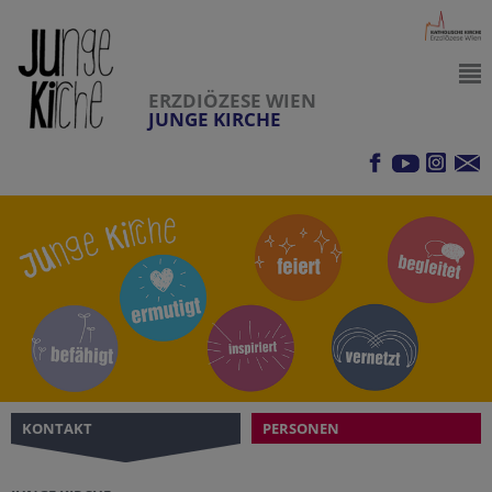
ERZDIÖZESE WIEN
JUNGE KIRCHE
KONTAKT
PERSONEN