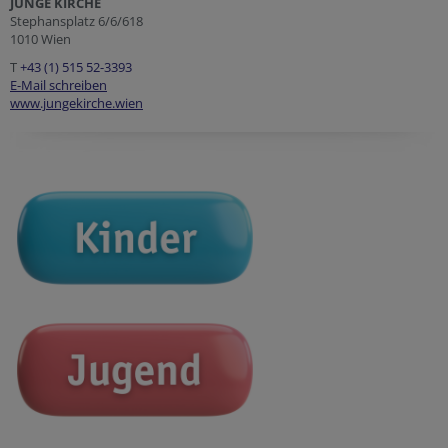
JUNGE KIRCHE
Stephansplatz 6/6/618
1010 Wien
T
+43 (1) 515 52-3393
E-Mail schreiben
www.jungekirche.wien