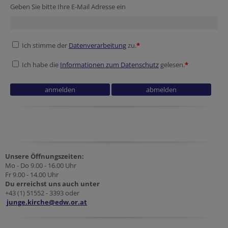
Geben Sie bitte Ihre E-Mail Adresse ein
Ich stimme der
Datenverarbeitung
zu.
*
Ich habe die
Informationen zum Datenschutz
gelesen.
*
Homepage
Homepage
Verification code
Homepage
Homepage
Unsere Öffnungszeiten:
Mo - Do 9.00 - 16.00 Uhr
Fr 9.00 - 14.00 Uhr
Du erreichst uns auch unter
+43 (1) 51552 - 3393 oder
junge.kirche@edw.or.at