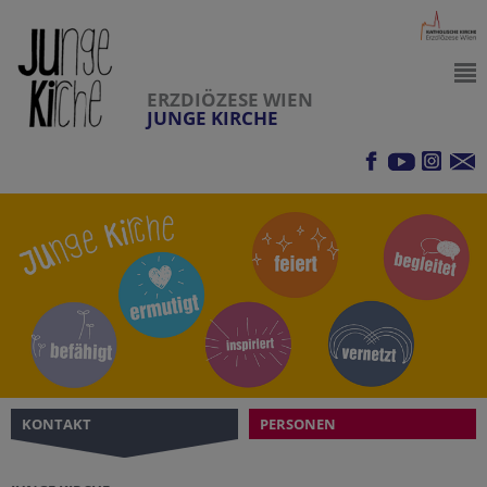
ERZDIÖZESE WIEN
JUNGE KIRCHE
KONTAKT
PERSONEN