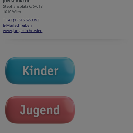
JUNGE KIRCHE
Stephansplatz 6/6/618
1010 Wien
T
+43 (1) 515 52-3393
E-Mail schreiben
www.jungekirche.wien