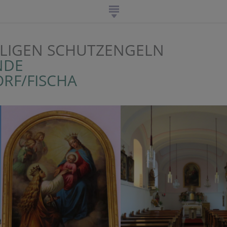
ILIGEN SCHUTZENGELN
NDE
RF/FISCHA