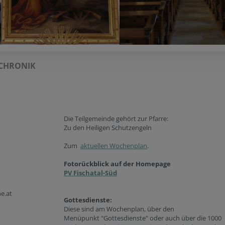
CHRONIK
Die Teilgemeinde gehört zur Pfarre:
Zu den Heiligen Schutzengeln
Zum
aktuellen Wochenplan
.
Fotorückblick auf der Homepage
PV Fischatal-Süd
e.at
Gottesdienste:
Diese sind am Wochenplan, über den
Menüpunkt "Gottesdienste" oder auch über die 1000