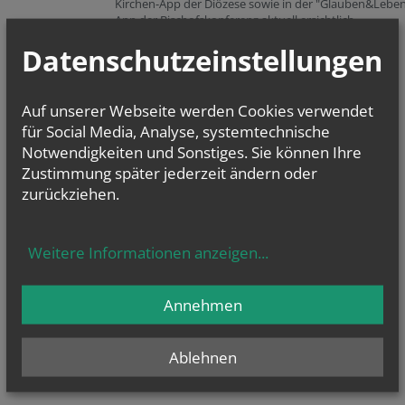
Kirchen-App der Diözese sowie in der "Glauben&Lebe
App der Bischofskonferenz aktuell ersichtlich.
Datenschutzeinstellungen
Auf unserer Webseite werden Cookies verwendet
für Social Media, Analyse, systemtechnische
Notwendigkeiten und Sonstiges. Sie können Ihre
Zustimmung später jederzeit ändern oder
zurückziehen.
Weitere Informationen anzeigen
...
Annehmen
Ablehnen