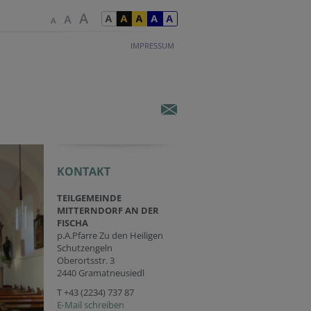
IMPRESSUM
KONTAKT
TEILGEMEINDE
MITTERNDORF AN DER
FISCHA
p.A.Pfarre Zu den Heiligen
Schutzengeln
Oberortsstr. 3
2440 Gramatneusiedl
T
+43 (2234) 737 87
E-Mail schreiben