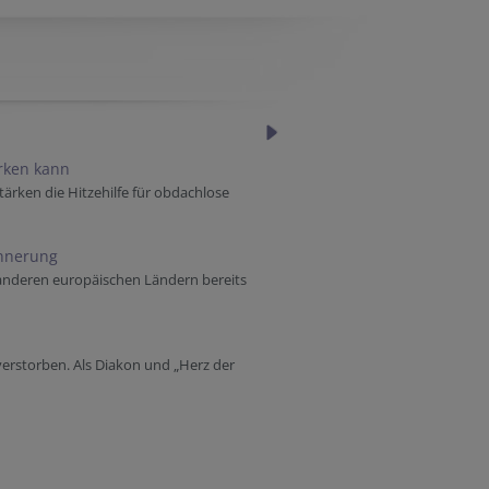
ärken kann
tärken die Hitzehilfe für obdachlose
innerung
 anderen europäischen Ländern bereits
verstorben. Als Diakon und „Herz der