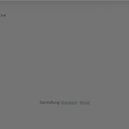
CHA
Darstellung:
Standard
-
Mobil