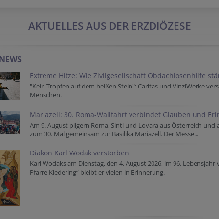
AKTUELLES AUS DER ERZDIÖZESE
-NEWS
Extreme Hitze: Wie Zivilgesellschaft Obdachlosenhilfe st
"Kein Tropfen auf dem heißen Stein": Caritas und VinziWerke vers
Menschen.
Mariazell: 30. Roma-Wallfahrt verbindet Glauben und Er
Am 9. August pilgern Roma, Sinti und Lovara aus Österreich und
zum 30. Mal gemeinsam zur Basilika Mariazell. Der Messe...
Diakon Karl Wodak verstorben
Karl Wodaks am Dienstag, den 4. August 2026, im 96. Lebensjahr 
Pfarre Kledering“ bleibt er vielen in Erinnerung.