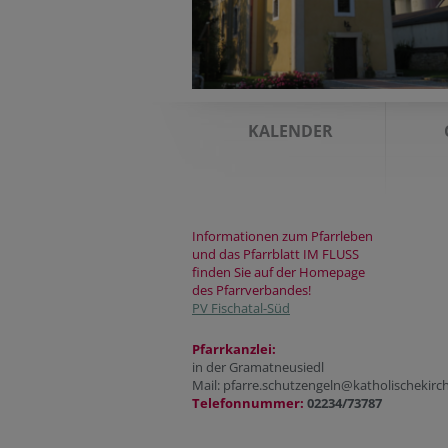
KALENDER
Informationen zum Pfarrleben
und das Pfarrblatt IM FLUSS
finden Sie auf der Homepage
des Pfarrverbandes!
PV Fischatal-Süd
Pfarrkanzlei:
in der Gramatneusiedl
Mail: pfarre.schutzengeln@katholischekirch
Telefonnummer:
02234/73787