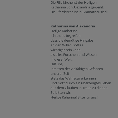
Die Filialkirche ist der Heiligen
Katharina von Alexandria geweiht.
Die Pfarrkirche ist in Gramatneusiedl
Katharina von Alexandria
Heilige Katharina,
lehre uns begreifen,
dass die demütige Hingabe
an den Willen Gottes
wichtiger sein kann
als alles Forschen und Wissen
in dieser Welt.
Hilf uns,
inmitten der vielfältigen Gefahren
unserer Zeit
stets das Wahre zu erkennen
und Gott durch ein überzeugtes Leben
aus dem Glauben in Treue zu dienen.
So bitten wir:
Heilige Kaharina! Bitte für uns!