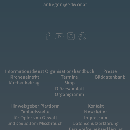
anliegen@edw.or.at
Informationsdienst
Organisationshandbuch
Presse
Kircheneintritt
Termine
Bilddatenbank
Kirchenbeitrag
Shop
Diözesanblatt
Organigramm
Hinweisgeber Plattform
Kontakt
Ombudsstelle
Newsletter
für Opfer von Gewalt
Impressum
und sexuellem Missbrauch
Datenschutzerklärung
Barrierefreiheitserklärung