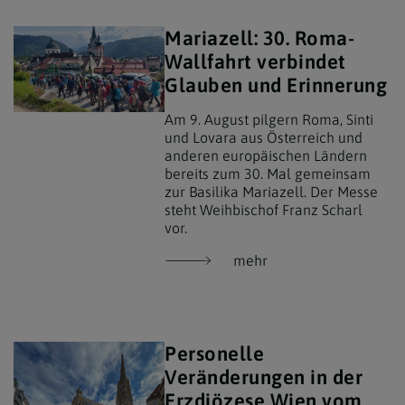
Mariazell: 30. Roma-
Wallfahrt verbindet
Glauben und Erinnerung
Am 9. August pilgern Roma, Sinti
und Lovara aus Österreich und
anderen europäischen Ländern
bereits zum 30. Mal gemeinsam
zur Basilika Mariazell. Der Messe
steht Weihbischof Franz Scharl
vor.
mehr
Personelle
Veränderungen in der
Erzdiözese Wien vom