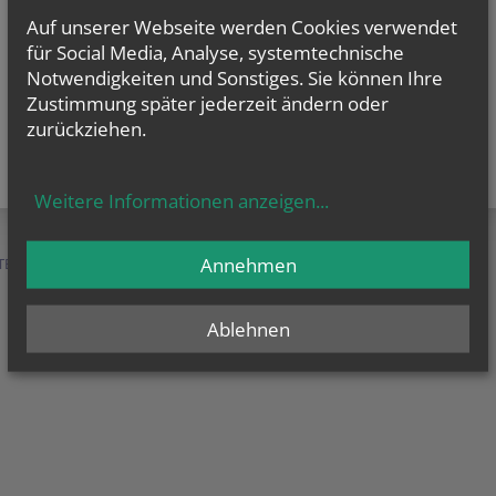
Auf unserer Webseite werden Cookies verwendet
für Social Media, Analyse, systemtechnische
Notwendigkeiten und Sonstiges. Sie können Ihre
Zustimmung später jederzeit ändern oder
zurückziehen.
Weitere Informationen anzeigen
...
Annehmen
TEN &
SERVICE &
MENSCHEN &
HILFE
ORGANISATION
Ablehnen