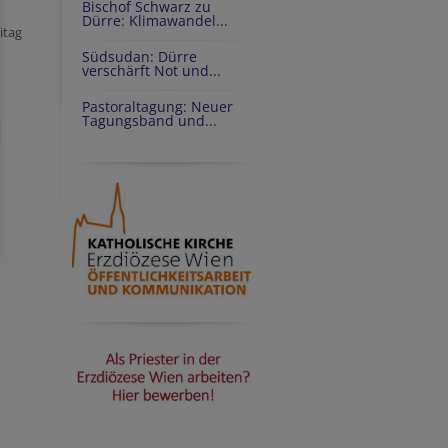
Bischof Schwarz zu
Dürre: Klimawandel...
itag
Südsudan: Dürre
verschärft Not und...
Pastoraltagung: Neuer
Tagungsband und...